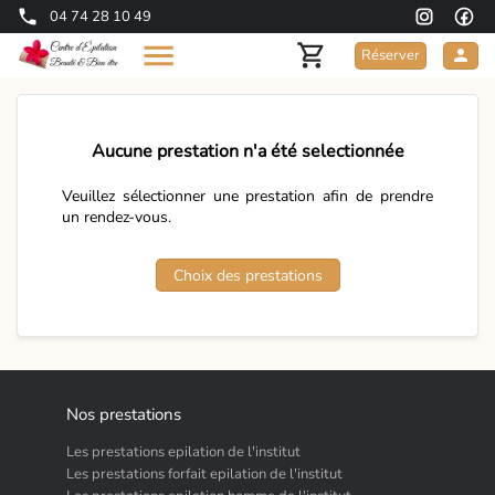
04 74 28 10 49
Réserver
Aucune prestation n'a été selectionnée
Veuillez sélectionner une prestation afin de prendre
un rendez-vous.
Choix des prestations
Nos prestations
Les prestations epilation de l'institut
Les prestations forfait epilation de l'institut