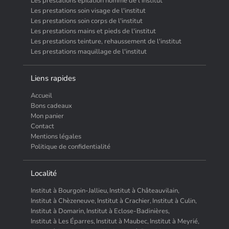
Les prestations epilation homme de l'institut
Les prestations soin visage de l'institut
Les prestations soin corps de l'institut
Les prestations mains et pieds de l'institut
Les prestations teinture, rehaussement de l'institut
Les prestations maquillage de l'institut
Liens rapides
Accueil
Bons cadeaux
Mon panier
Contact
Mentions légales
Politique de confidentialité
Localité
Institut à Bourgoin-Jallieu,
Institut à Châteauvilain,
Institut à Chèzeneuve,
Institut à Crachier,
Institut à Culin,
Institut à Domarin,
Institut à Eclose-Badinières,
Institut à Les Éparres,
Institut à Maubec,
Institut à Meyrié,