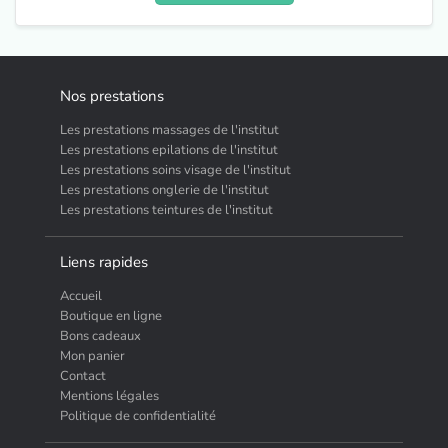
Nos prestations
Les prestations massages de l'institut
Les prestations epilations de l'institut
Les prestations soins visage de l'institut
Les prestations onglerie de l'institut
Les prestations teintures de l'institut
Liens rapides
Accueil
Boutique en ligne
Bons cadeaux
Mon panier
Contact
Mentions légales
Politique de confidentialité