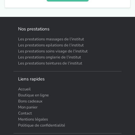
Nos prestations
Les prestations massages de l'institut
Les prestations epilations de l'institut
Les prestations soins visage de l'institut
Les prestations onglerie de l'institut
Les prestations teintures de l'institut
Liens rapides
Accueil
Boutique en ligne
Bons cadeaux
Mon panier
Contact
Mentions légales
Politique de confidentialité