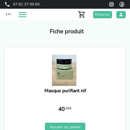
07 81 37 99 60
Réserver
Fiche produit
Masque purifiant nif
40
00€
Ajouter au panier