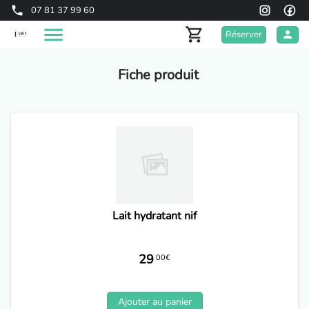
07 81 37 99 60
Réserver
Fiche produit
Lait hydratant nif
29
00€
Ajouter au panier