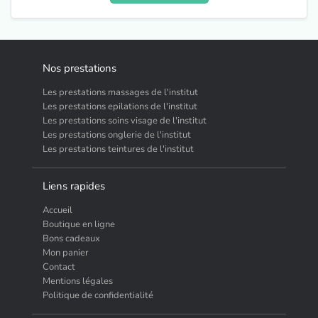
Nos prestations
Les prestations massages de l'institut
Les prestations epilations de l'institut
Les prestations soins visage de l'institut
Les prestations onglerie de l'institut
Les prestations teintures de l'institut
Liens rapides
Accueil
Boutique en ligne
Bons cadeaux
Mon panier
Contact
Mentions légales
Politique de confidentialité