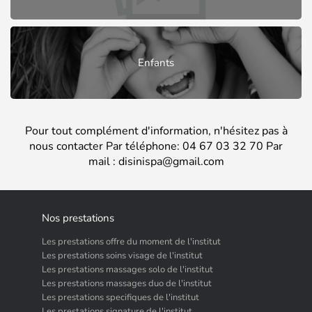
Enfants
Pour tout complément d'information, n'hésitez pas à
nous contacter Par téléphone: 04 67 03 32 70 Par
mail : disinispa@gmail.com
Nos prestations
Les prestations offre du moment de l'institut
Les prestations soins visage de l'institut
Les prestations massages solo de l'institut
Les prestations massages duo de l'institut
Les prestations specifiques de l'institut
Les prestations signature de l'institut