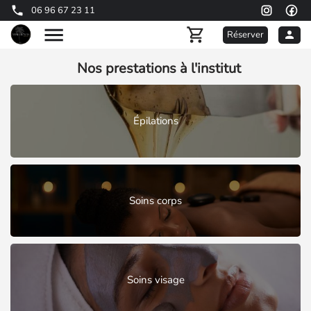
06 96 67 23 11
Réserver
Nos prestations à l'institut
Épilations
Soins corps
Soins visage