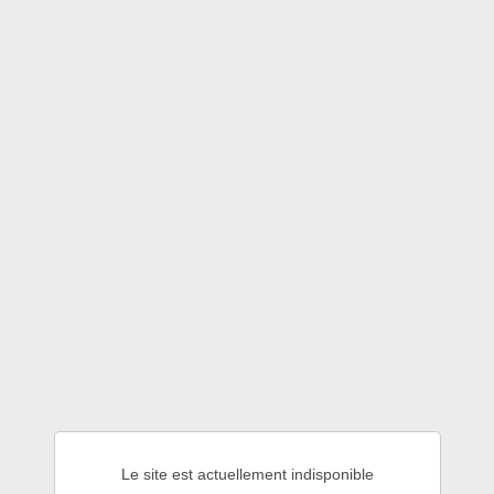
Le site est actuellement indisponible