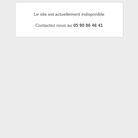
Le site est actuellement indisponible
Contactez nous au
05 90 86 46 41