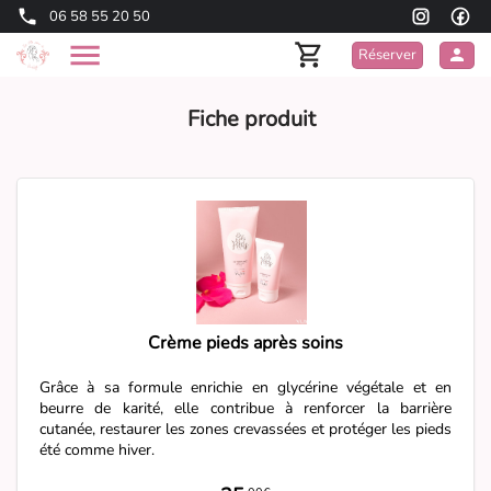
06 58 55 20 50
Réserver
Fiche produit
Crème pieds après soins
Grâce à sa formule enrichie en glycérine végétale et en
beurre de karité, elle contribue à renforcer la barrière
cutanée, restaurer les zones crevassées et protéger les pieds
été comme hiver.