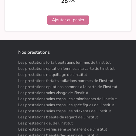
25
00€
Ajouter au panier
Nos prestations
Les prestations forfait epilations femmes de l'institut
Les prestations epilation femmes a la carte de l'institut
Les prestations maquillage de l'institut
Les prestations forfaits epilations hommes de l'institut
Les prestations epilations hommes a la carte de l'institut
Les prestations soins visage de l'institut
Les prestations soins corps: les amincissants de l'institut
Les prestations soins corps: les spécifiques de l'institut
Les prestations soins corps: les relaxants de l'institut
Les prestations beauté du regard de l'institut
Les prestations gel de l'institut
Les prestations vernis semi permanent de l'institut
Les prestations beauté des mains de l'institut