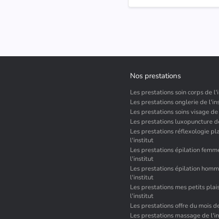
Nos prestations
Les prestations soin corps de l'i
Les prestations onglerie de l'ins
Les prestations soins visage de l
Les prestations luxopuncture de 
Les prestations réflexologie pl
l'institut
Les prestations épilation femm
l'institut
Les prestations épilation hom
l'institut
Les prestations mes petits plai
l'institut
Les prestations offre du mois de 
Les prestations massage de l'in