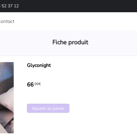
 52 37 12
ontact
Fiche produit
Glyconight
66
00€
Ajouter au panier