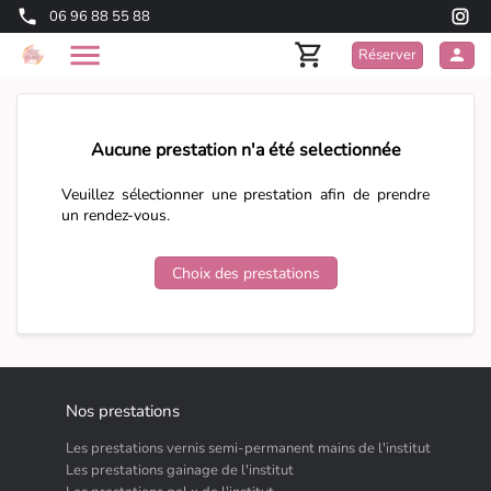
06 96 88 55 88
Réserver
Aucune prestation n'a été selectionnée
Veuillez sélectionner une prestation afin de prendre
un rendez-vous.
Choix des prestations
Nos prestations
Les prestations vernis semi-permanent mains de l'institut
Les prestations gainage de l'institut