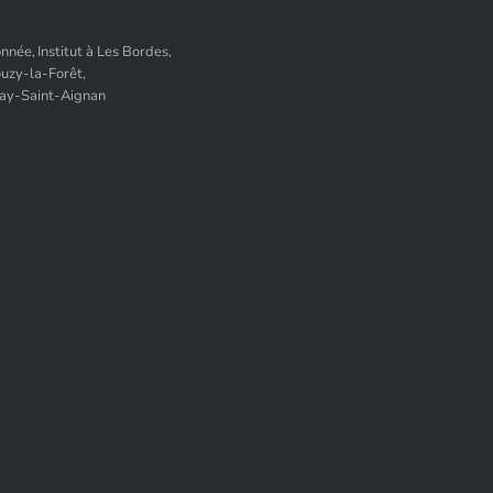
onnée,
Institut à Les Bordes,
ouzy-la-Forêt,
Bray-Saint-Aignan