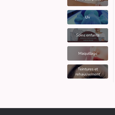
Uv
Soins enfants
Maquillage
Teintures et
rehaussement