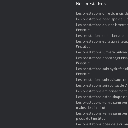
Nos prestations
Les prestations offre du mois de 
Les prestations head spa de l'in
Les prestations douche bronza
l'institut
Les prestations epilations de l'i
Les prestations epilation à lélé
l'institut
Les prestations lumiere pulsee d
Les prestations photo rajeunis
l'institut
Les prestations soin hydrofacia
l'institut
Les prestations soins visage de l
Les prestations soin corps de l'i
Les prestations amincissement d
Les prestations esthe shape de l
Les prestations vernis semi pe
mains de l'institut
Les prestations vernis semi pe
pieds de l'institut
Les prestations pose gels ou a