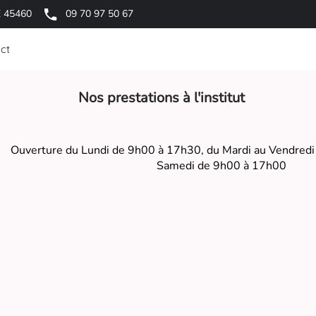
E 45460
09 70 97 50 67
ct
Nos prestations à l'institut
Ouverture du Lundi de 9h00 à 17h30, du Mardi au Vendredi
Samedi de 9h00 à 17h00