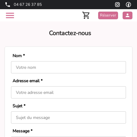
04 67 26 37 85
Réserver
Contactez-nous
Nom *
Adresse email *
Sujet *
Message *