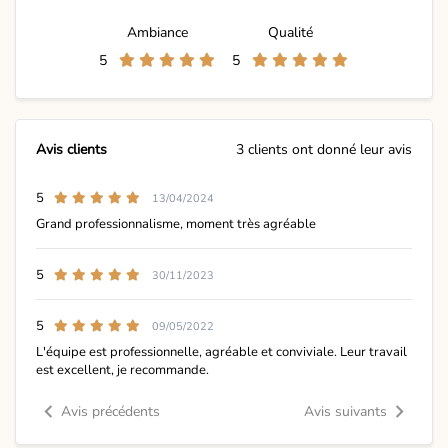
Ambiance
Qualité
5
5
Avis clients
3 clients ont donné leur avis
5
13/04/2024
Grand professionnalisme, moment très agréable
5
30/11/2023
5
09/05/2022
L'équipe est professionnelle, agréable et conviviale. Leur travail
est excellent, je recommande.
Avis précédents
Avis suivants