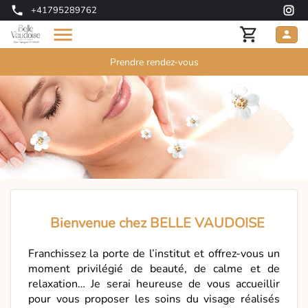
+41795289762
Prendre rendez-vous
Bienvenue chez BELLE VAUDOISE
Franchissez la porte de l’institut et offrez-vous un
moment privilégié de beauté, de calme et de
relaxation… Je serai heureuse de vous accueillir
pour vous proposer les soins du visage réalisés