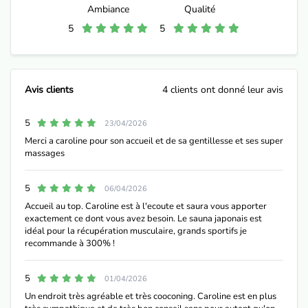
Ambiance
Qualité
5
5
Avis clients
4 clients ont donné leur avis
5
23/04/2026
Merci a caroline pour son accueil et de sa gentillesse et ses super
massages
5
06/04/2026
Accueil au top. Caroline est à l'ecoute et saura vous apporter
exactement ce dont vous avez besoin. Le sauna japonais est
idéal pour la récupération musculaire, grands sportifs je
recommande à 300% !
5
01/04/2026
Un endroit très agréable et très cooconing. Caroline est en plus