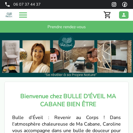
06 07 37 44 37
Prendre rendez-vous
Bienvenue chez BULLE D'ÉVEIL MA
CABANE BIEN ÊTRE
Bulle d’Éveil : Revenir au Corps ! Dans
l'atmosphère chaleureuse de Ma Cabane, Caroline
vous accompagne dans une bulle de douceur pour