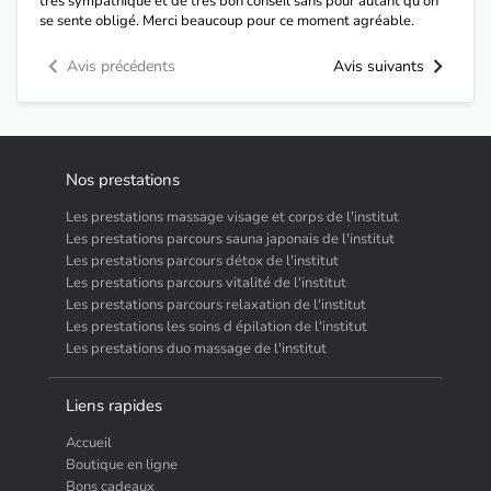
très sympathique et de très bon conseil sans pour autant qu'on
se sente obligé. Merci beaucoup pour ce moment agréable.
Avis précédents
Avis suivants
Nos prestations
Les prestations massage visage et corps de l'institut
Les prestations parcours sauna japonais de l'institut
Les prestations parcours détox de l'institut
Les prestations parcours vitalité de l'institut
Les prestations parcours relaxation de l'institut
Les prestations les soins d épilation de l'institut
Les prestations duo massage de l'institut
Liens rapides
Accueil
Boutique en ligne
Bons cadeaux