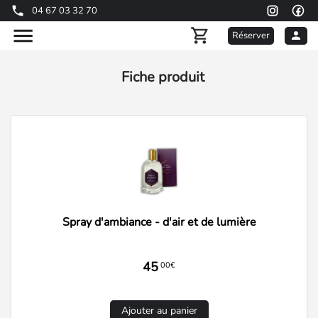
04 67 03 32 70
Réserver
Fiche produit
Spray d'ambiance - d'air et de lumière
45
00€
Ajouter au panier