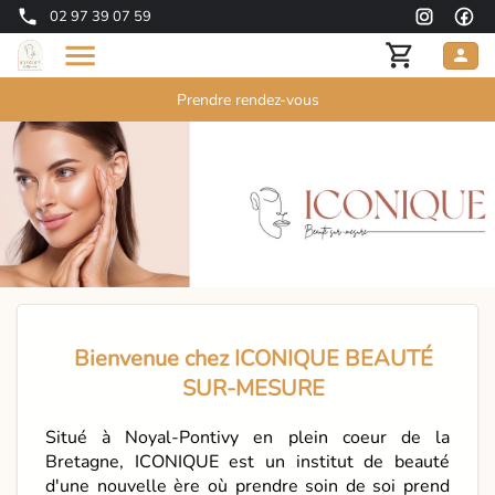
02 97 39 07 59
Prendre rendez-vous
Bienvenue chez ICONIQUE BEAUTÉ
SUR-MESURE
Situé à Noyal-Pontivy en plein coeur de la
Bretagne, ICONIQUE est un institut de beauté
d'une nouvelle ère où prendre soin de soi prend