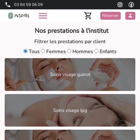
03 84 59 06 09
Réserver
Nos prestations à l'institut
Filtrer les prestations par client
Tous
Femmes
Hommes
Enfants
Soins visage guinot
Soins visage lpg