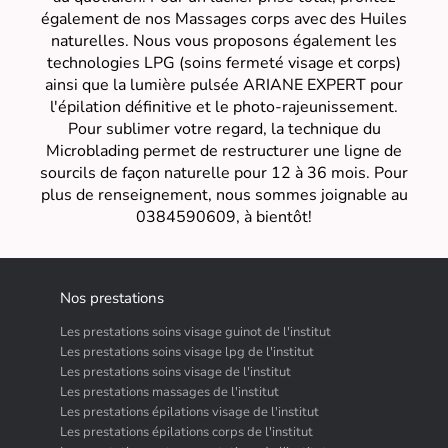
également de nos Massages corps avec des Huiles
naturelles. Nous vous proposons également les
technologies LPG (soins fermeté visage et corps)
ainsi que la lumière pulsée ARIANE EXPERT pour
l'épilation définitive et le photo-rajeunissement.
Pour sublimer votre regard, la technique du
Microblading permet de restructurer une ligne de
sourcils de façon naturelle pour 12 à 36 mois. Pour
plus de renseignement, nous sommes joignable au
0384590609, à bientôt!
Nos prestations
Les prestations soins visage guinot de l'institut
Les prestations soins visage lpg de l'institut
Les prestations soins visage de l'institut
Les prestations massages de l'institut
Les prestations épilations visage de l'institut
Les prestations épilations corps de l'institut