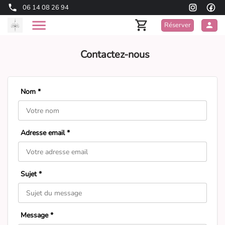
06 14 08 26 94
Réserver
Contactez-nous
Nom *
Adresse email *
Sujet *
Message *