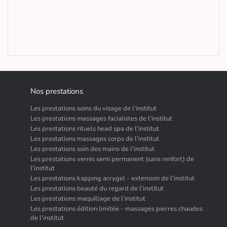
Nos prestations
Les prestations soins du visage de l'institut
Les prestations massages facialistes de l'institut
Les prestations rituels head spa de l'institut
Les prestations massages corps de l'institut
Les prestations soin des mains de l'institut
Les prestations vernis semi permanent (sans renfort) de
l'institut
Les prestations kapping acrygel - extension de l'institut
Les prestations beauté du regard de l'institut
Les prestations maquillage de l'institut
Les prestations édition limitée - massages pierres chaudes
de l'institut