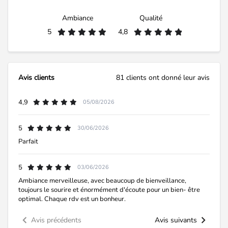
Ambiance
Qualité
5
4,8
Avis clients
81 clients ont donné leur avis
4,9
05/08/2026
5
30/06/2026
Parfait
5
03/06/2026
Ambiance merveilleuse, avec beaucoup de bienveillance,
toujours le sourire et énormément d'écoute pour un bien- être
optimal. Chaque rdv est un bonheur.
Avis précédents
Avis suivants