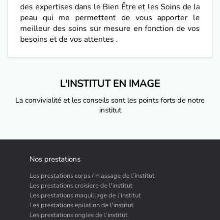
des expertises dans le Bien Être et les Soins de la
peau qui me permettent de vous apporter le
meilleur des soins sur mesure en fonction de vos
besoins et de vos attentes .
L'INSTITUT EN IMAGE
La convivialité et les conseils sont les points forts de notre
institut
Nos prestations
Les prestations corps / massage de l'institut
Les prestations croisiere de l'institut
Les prestations maquillage de l'institut
Les prestations epilation de l'institut
Les prestations ongles de l'institut