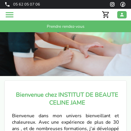
05 62 05 07 06
Prendre rendez-vous
Bienvenue chez INSTITUT DE BEAUTE
CELINE JAME
Bienvenue dans mon univers bienveillant et
chaleureux. Avec une expérience de plus de 30
ans , et de nombreuses formations, j'ai développé