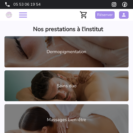
05 53 06 19 54
Réserver
Nos prestations à l'institut
Dermopigmentation
Soins duo
Massages bien-être