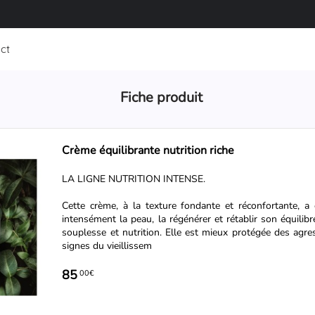
ct
Fiche produit
Crème équilibrante nutrition riche
LA LIGNE NUTRITION INTENSE.
Cette crème, à la texture fondante et réconfortante, a
intensément la peau, la régénérer et rétablir son équilib
souplesse et nutrition. Elle est mieux protégée des agre
signes du vieillissem
85
00€