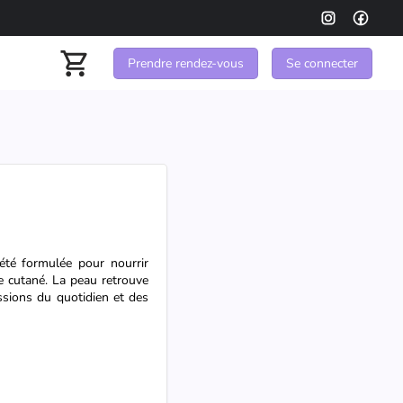
Prendre rendez-vous
Se connecter
 été formulée pour nourrir
re cutané. La peau retrouve
ssions du quotidien et des