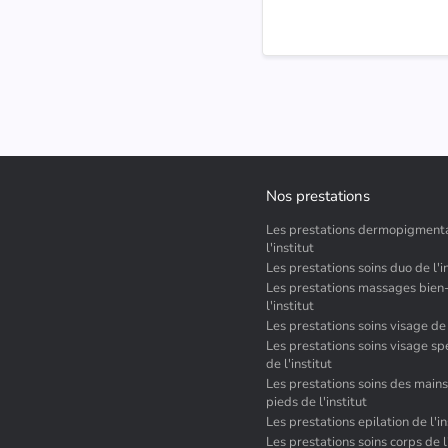
Nos prestations
Les prestations dermopigment
l'institut
Les prestations soins duo de l'i
Les prestations massages bien
l'institut
Les prestations soins visage de l
Les prestations soins visage sp
de l'institut
Les prestations soins des main
pieds de l'institut
Les prestations epilation de l'in
Les prestations soins corps de l'