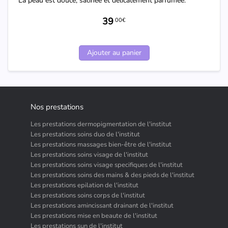
La peau est douce, satinée et délicatement parfumée.
39
00€
Ajouter au panier
Nos prestations
Les prestations dermopigmentation de l'institut
Les prestations soins duo de l'institut
Les prestations massages bien-être de l'institut
Les prestations soins visage de l'institut
Les prestations soins visage specifiques de l'institut
Les prestations soins des mains & des pieds de l'institut
Les prestations epilation de l'institut
Les prestations soins corps de l'institut
Les prestations amincissant drainant de l'institut
Les prestations mise en beaute de l'institut
Les prestations sun de l'institut