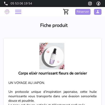
05 53 06 19 54
Réserver
Fiche produit
Corps elixir nourrissant fleurs de cerisier
UN VOYAGE AU JAPON.
Un protocole unique d’inspiration japonaise, cette huile
nourrissante vous transporte dans une évasion sensorielle
douce et poudrée.