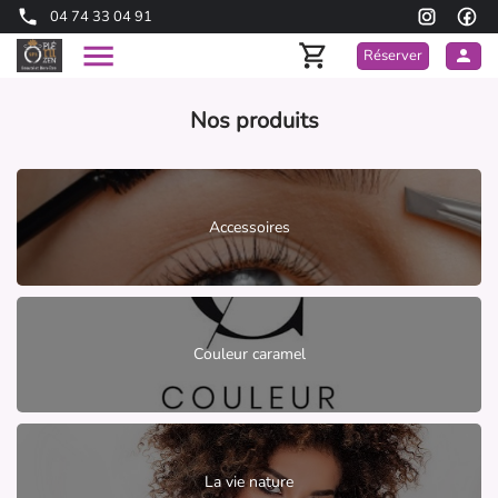
04 74 33 04 91
Réserver
Nos produits
Accessoires
Couleur caramel
La vie nature