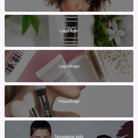
Lpg corps
Lpg visage
Maquillage
Nougatine kids