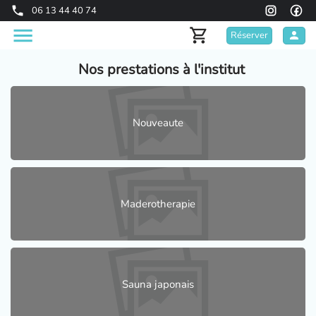
06 13 44 40 74
Réserver
Nos prestations à l'institut
Nouveaute
Maderotherapie
Sauna japonais