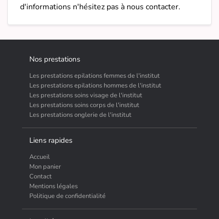
d'informations n'hésitez pas à nous contacter.
Nos prestations
Les prestations epilations femmes de l'institut
Les prestations epilations hommes de l'institut
Les prestations soins visage de l'institut
Les prestations soins corps de l'institut
Les prestations onglerie de l'institut
Liens rapides
Accueil
Mon panier
Contact
Mentions légales
Politique de confidentialité