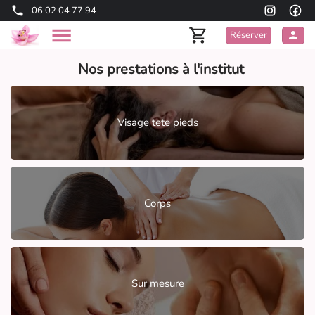
06 02 04 77 94
Réserver
Nos prestations à l'institut
Visage tete pieds
Corps
Sur mesure