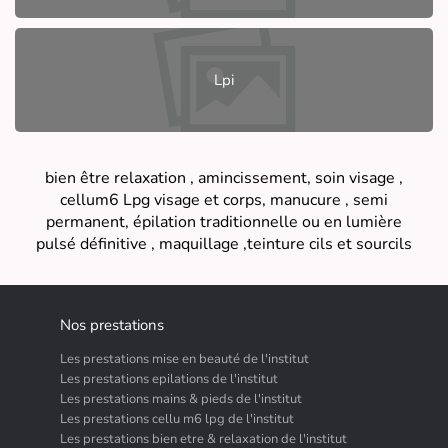
Lpi
bien être relaxation , amincissement, soin visage ,
cellum6 Lpg visage et corps, manucure , semi
permanent, épilation traditionnelle ou en lumière
pulsé définitive , maquillage ,teinture cils et sourcils
Nos prestations
Les prestations mise en beauté de l'institut
Les prestations epilations de l'institut
Les prestations mains & pieds de l'institut
Les prestations cellu m6 lpg de l'institut
Les prestations bien etre & relaxation de l'institut