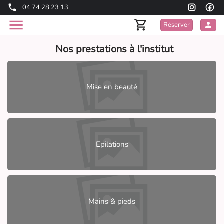
04 74 28 23 13
Réserver
Nos prestations à l'institut
Mise en beauté
Epilations
Mains & pieds