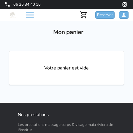
06 26 84 40 16
Réserver
Mon panier
Votre panier est vide
Nos prestations
Les prestations massage corps & visage maia riviera de
l'institut