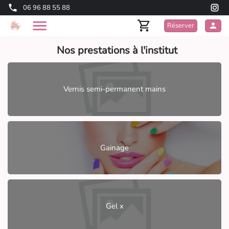
06 96 88 55 88
Réserver
Nos prestations à l'institut
Vernis semi-permanent mains
Gainage
Gel x