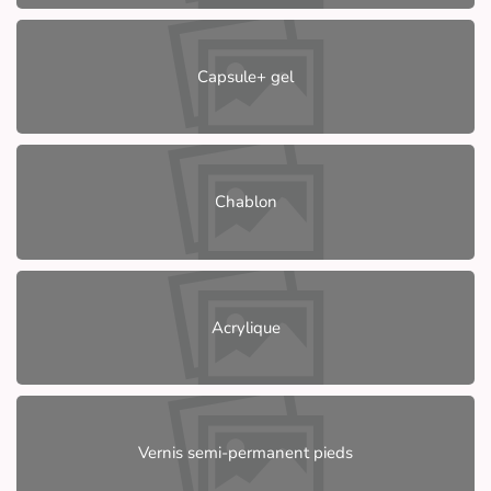
Capsule+ gel
Chablon
Acrylique
Vernis semi-permanent pieds