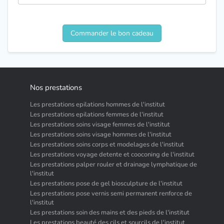
Nos prestations
Les prestations epilations hommes de l'institut
Les prestations epilations femmes de l'institut
Les prestations soins visage femmes de l'institut
Les prestations soins visage hommes de l'institut
Les prestations soins corps et modelages de l'institut
Les prestations voyage detente et cooconing de l'institut
Les prestations palper rouler et drainage lymphatique de
l'institut
Les prestations pose de gel biosculpture de l'institut
Les prestations pose vernis semi permanent renforce de
l'institut
Les prestations soin des mains et des pieds de l'institut
Les prestations beauté des cils et sourcils de l'institut