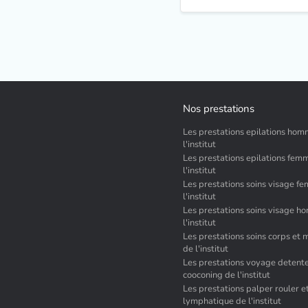
Nos prestations
Les prestations epilations ho
l'institut
Les prestations epilations fem
l'institut
Les prestations soins visage f
l'institut
Les prestations soins visage 
l'institut
Les prestations soins corps et
de l'institut
Les prestations voyage detente
cooconing de l'institut
Les prestations palper rouler e
lymphatique de l'institut