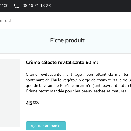
64100
06 16 71 18 26
ntact
Fiche produit
Crème céleste revitalisante 50 ml
Crème revitalisante , anti âge , permettant de maintenir
contenant de l'huile végétale vierge de chanvre issue de l'
que de la vitamine E très concentrée ( anti oxydant naturel
Crème recommandée pour les peaux sèches et matures
45
00€
Ajouter au panier