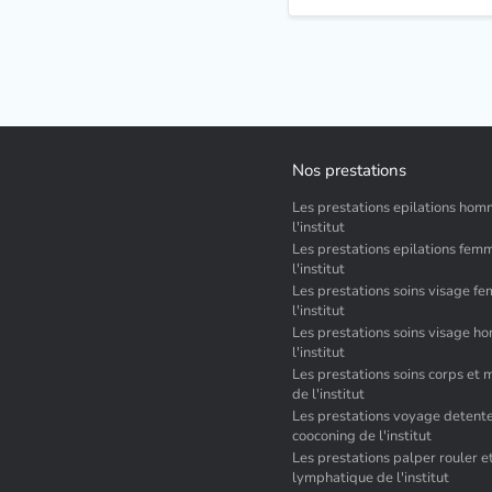
Nos prestations
Les prestations epilations ho
l'institut
Les prestations epilations fem
l'institut
Les prestations soins visage f
l'institut
Les prestations soins visage 
l'institut
Les prestations soins corps et
de l'institut
Les prestations voyage detente
cooconing de l'institut
Les prestations palper rouler e
lymphatique de l'institut