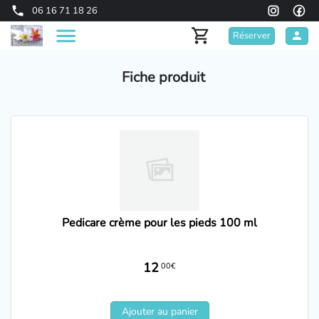
06 16 71 18 26
Réserver
Fiche produit
Pedicare crème pour les pieds 100 ml
12
00€
Ajouter au panier