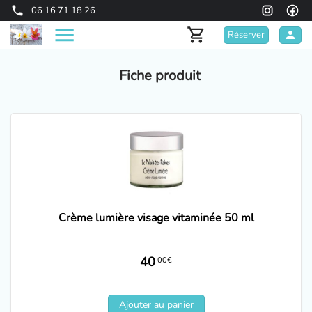
06 16 71 18 26
Réserver
Fiche produit
Crème lumière visage vitaminée 50 ml
40
00€
Ajouter au panier