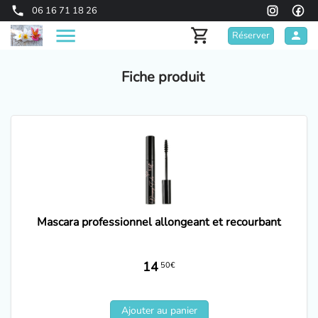
06 16 71 18 26
Réserver
Fiche produit
Mascara professionnel allongeant et recourbant
14
50€
Ajouter au panier