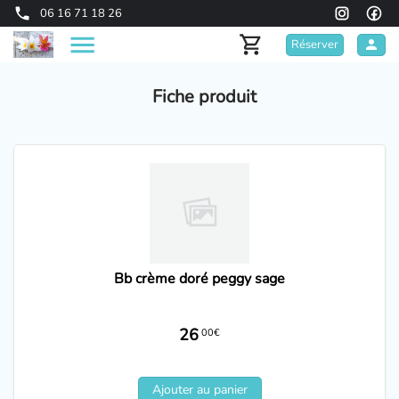
06 16 71 18 26
Réserver
Fiche produit
Bb crème doré peggy sage
26
00€
Ajouter au panier