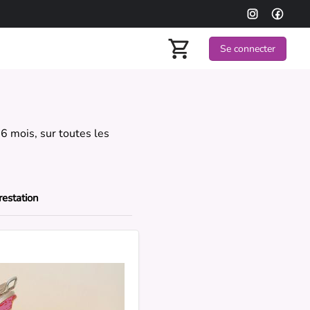
Se connecter
 6 mois, sur toutes les
restation