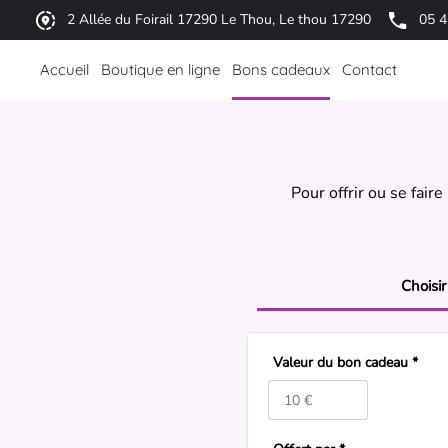
2 Allée du Foirail 17290 Le Thou, Le thou 17290
05 4
Accueil
Boutique en ligne
Bons cadeaux
Contact
Pour offrir ou se fair
Choisi
Valeur du bon cadeau *