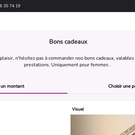
6 35 74 19
Bons cadeaux
e plaisir, n'hésitez pas à commander nos bons cadeaux, valables
prestations. Uniquement pour femmes .
r un
montant
Choisir une
p
Visuel