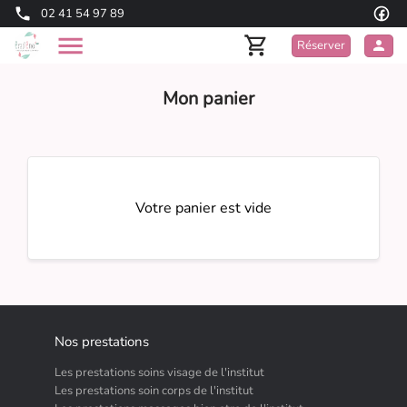
02 41 54 97 89
Réserver
Mon panier
Votre panier est vide
Nos prestations
Les prestations soins visage de l'institut
Les prestations soin corps de l'institut