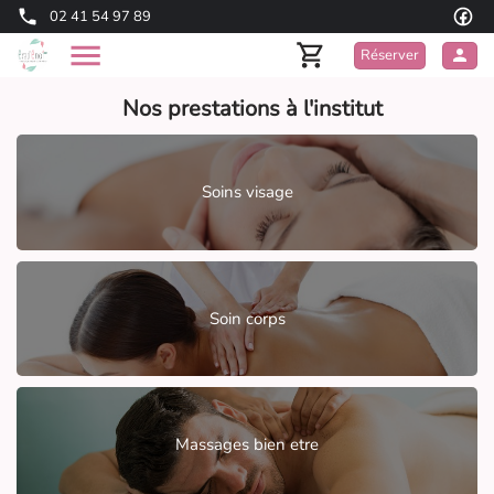
02 41 54 97 89
Réserver
Nos prestations à l'institut
Soins visage
Soin corps
Massages bien etre