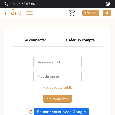
01 46 68 57 60
Réserver
Se connecter
Créer un compte
Mot de passe oublié