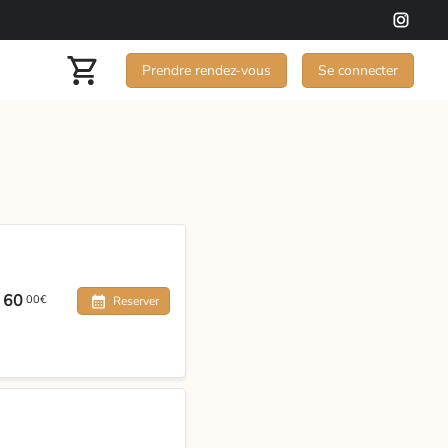
Prendre rendez-vous
Se connecter
60
00€
Reserver