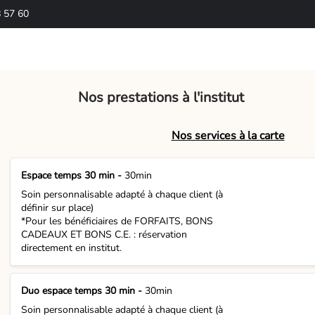
 57 60
Nos prestations à l'institut
Nos services à la carte
Espace temps 30 min -
30min
Soin personnalisable adapté à chaque client (à
définir sur place)
*Pour les bénéficiaires de FORFAITS, BONS
CADEAUX ET BONS C.E. : réservation
directement en institut.
Duo espace temps 30 min -
30min
Soin personnalisable adapté à chaque client (à