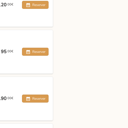
120
00€
Reserver
95
00€
Reserver
190
00€
Reserver