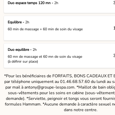
Duo espace temps 120 mn -
2h
Equilibre -
2h
60 min de massage + 60 min de soin du visage
Duo equilibre -
2h
60 mn de massage et 60 mn de soin du visage
(à définir sur place)
*Pour les bénéficiaires de FORFAITS, BONS CADEAUX ET BO
par téléphone uniquement au 01.46.68.57.60 du lundi au 
par mail à antony@groupe-lespa.com. *Maillot de bain obl
sous-vêtements pour les soins en cabine (sous-vêtements
demande). *Serviette, peignoir et tongs vous seront fourn
formules Hammam. *Aucune demande à caractère sexuel ne 
dans notre centre.