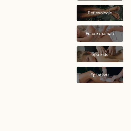
Reflexologie
Future maman
Spa kids
Epilations