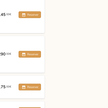
145
00€
Reserver
290
00€
Reserver
175
00€
Reserver