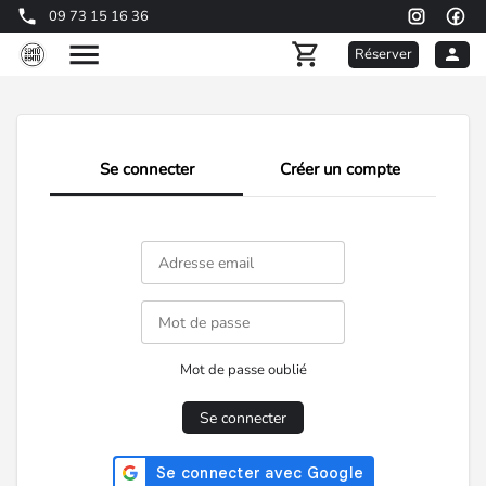
09 73 15 16 36
Réserver
Se connecter
Créer un compte
Mot de passe oublié