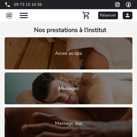
09 73 15 16 36
Réserver
Nos prestations à l'institut
Acces au spa
Massages
Massage duo