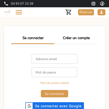
04 93 07 23 28
Réserver
Se connecter
Créer un compte
Mot de passe oublié