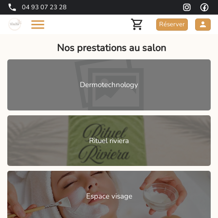
04 93 07 23 28
Réserver
Nos prestations au salon
Dermotechnology
Rituel riviera
Espace visage