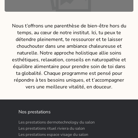
Nous t’offrons une parenthèse de bien-être hors du
temps, au cœur de notre institut. Ici, tu peux te
détendre pleinement, te ressourcer et te laisser
chouchouter dans une ambiance chaleureuse et
naturelle. Notre approche holistique allie soins
esthétiques, relaxation, conseils en naturopathie et
équilibre alimentaire pour prendre soin de toi dans
ta globalité. Chaque programme est pensé pour
répondre à tes besoins uniques, et t’accompagner
vers une meilleure vitalité, en douceur.
Nos prestations
Les prestations dermotechnology du salon
Les prestations rituel riviera du salon
Les prestations espace visage du salon