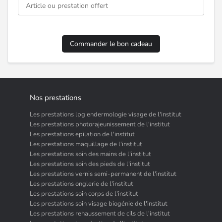
Nos prestations
Les prestations lpg endermologie visage de l'institut
Les prestations photorajeunissement de l'institut
Les prestations epilation de l'institut
Les prestations maquillage de l'institut
Les prestations soin des mains de l'institut
Les prestations soin des pieds de l'institut
Les prestations vernis semi-permanent de l'institut
Les prestations onglerie de l'institut
Les prestations soin corps de l'institut
Les prestations soin visage biogénie de l'institut
Les prestations rehaussement de cils de l'institut