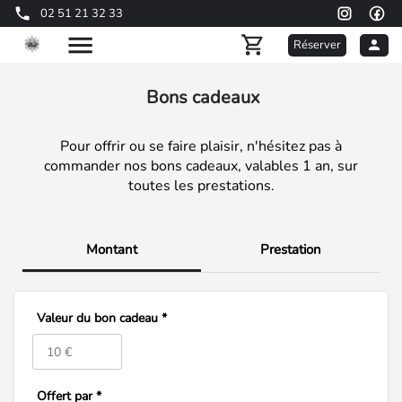
02 51 21 32 33
Réserver
Bons cadeaux
Pour offrir ou se faire plaisir, n'hésitez pas à
commander nos bons cadeaux, valables 1 an, sur
toutes les prestations.
Montant
Prestation
Valeur du bon cadeau *
Offert par *