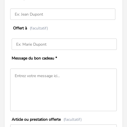
Offert à
(facultatif)
Message du bon cadeau *
Article ou prestation offerte
(facultatif)