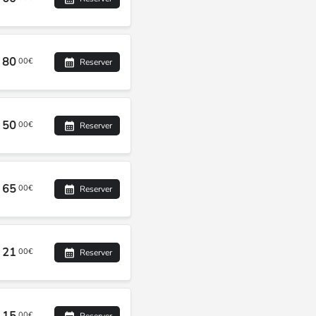
80
00€
Reserver
50
00€
Reserver
65
00€
Reserver
21
00€
Reserver
00€