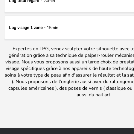
Lpg total regard -
20min
Lpg visage 1 zone -
15min
Expertes en LPG, venez sculpter votre silhouette avec l
génération grâce à sa technique de palper-rouler mécanisé 
visage. Nous vous proposons aussi un large choix de prest
visage spécifiques grâce à nos appareils de haute technolo
soins à votre type de peau afin d'assurer le résultat et la sat
). Nous proposons de l'onglerie aussi avec du rallongeme
capsules américaines ), des poses de vernis ( classique ou
aussi du nail art.