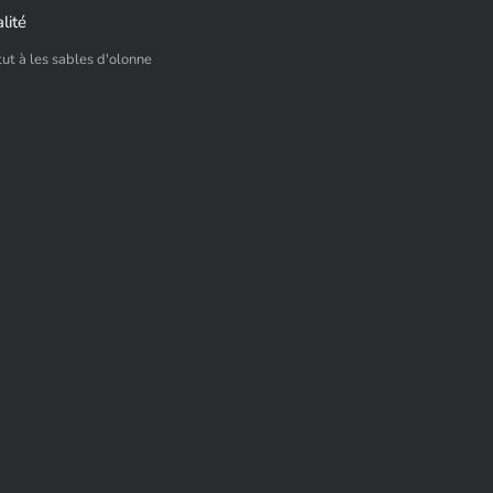
lité
itut à les sables d'olonne