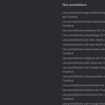
Nos prestations
Les prestations lpg endermolo
de l'institut
Les prestations photorajeunis
l'institut
Les prestations epilation de l'in
Les prestations maquillage de l'
Les prestations soin des mains d
Les prestations soin des pieds d
Les prestations vernis semi-p
l'institut
Les prestations onglerie de l'ins
Les prestations soin corps de l'i
Les prestations soin visage bio
l'institut
Les prestations rehaussement d
l'institut
Les prestations brumisation de l
Les prestations teinture de l'ins
Les prestations extensions de c
l'institut
Les prestations soin visage ell