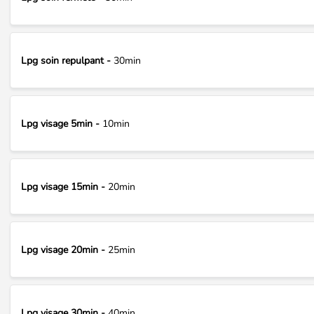
Lpg soin repulpant -
30min
Lpg visage 5min -
10min
Lpg visage 15min -
20min
Lpg visage 20min -
25min
Lpg visage 30min -
40min