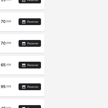
15
Reserver
70
00€
Reserver
70
00€
Reserver
65
00€
Reserver
95
00€
Reserver