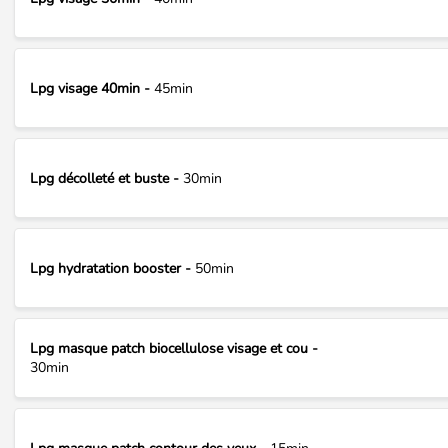
Lpg visage 40min -
45min
Lpg décolleté et buste -
30min
Lpg hydratation booster -
50min
Lpg masque patch biocellulose visage et cou -
30min