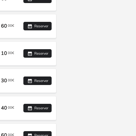
60
00€
Reserver
10
00€
Reserver
30
00€
Reserver
40
00€
Reserver
60
00€
Reserver