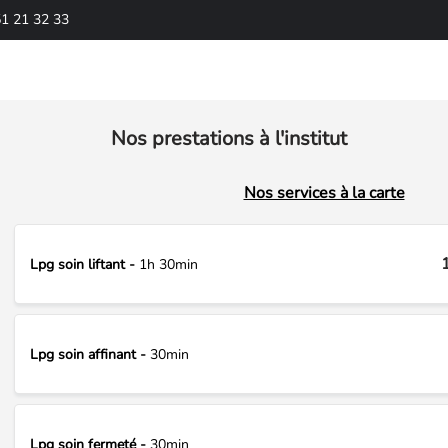
51 21 32 33
Nos prestations à l'institut
Nos services à la carte
Lpg soin liftant -
1h 30min
Lpg soin affinant -
30min
Lpg soin fermeté -
30min