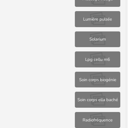
Lumière pulsée
Solarium
Lpg cellu m6
Soin corps biogénie
Soin corps ella baché
Radiofréquence