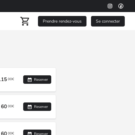
Prendre rendez-vous
Se connecter
115
00€
Reserver
60
00€
Reserver
60
00€
Reserver