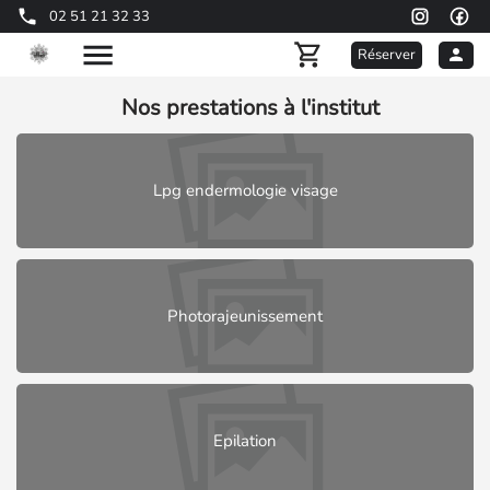
02 51 21 32 33
Réserver
Nos prestations à l'institut
Lpg endermologie visage
Photorajeunissement
Epilation