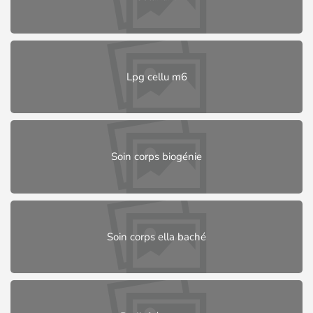
Lpg cellu m6
Soin corps biogénie
Soin corps ella baché